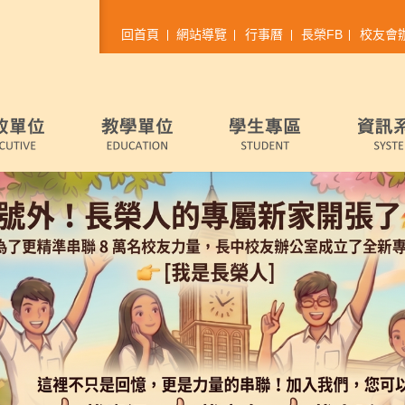
回首頁
網站導覽
行事曆
長榮FB
校友會