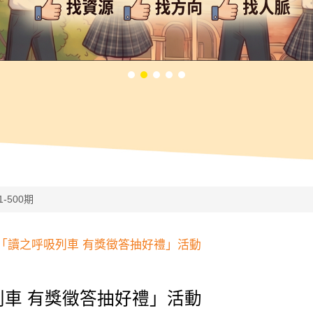
1-500期
「讀之呼吸列車 有獎徵答抽好禮」活動
列車
有獎徵答抽好禮」活動