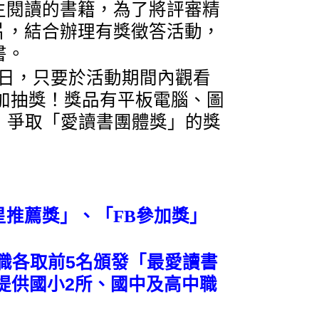
生閱讀的書籍，為了將評審精
片，結合辦理有獎徵答活動，
書。
日，只要於活動期間內觀看
加抽獎！獎品有平板電腦、圖
，爭取「愛讀書團體獎」的獎
推薦獎」、「FB
參加獎」
職各取前5名頒發「最愛讀書
提供國小2所、國中及高中職