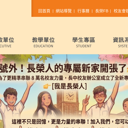
回首頁
網站導覽
行事曆
長榮FB
校友會