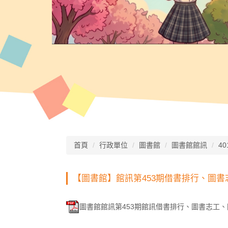
首頁
行政單位
圖書館
圖書館館訊
40
【圖書館】館訊第453期借書排行、圖
圖書館館訊第453期館訊借書排行、圖書志工、閱