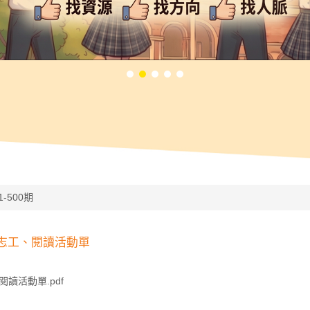
1-500期
書志工、閱讀活動單
讀活動單.pdf