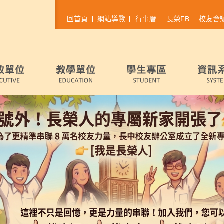
回首頁
網站導覽
行事曆
長榮FB
校友會