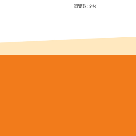
瀏覽數:
944