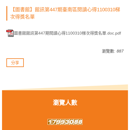
【圖書館】館訊第447期臺南區閱讀心得1100310梯
次得獎名單
圖書館館訊第447期閱讀心得1100310梯次得獎名單.doc.pdf
瀏覽數:
887
分享
瀏覽人數