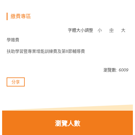
繳費專區
字體大小調整
小
中
大
學雜費
扶助學習暨專業增能訓練費及第8節輔導費
瀏覽數:
6009
分享
瀏覽人數