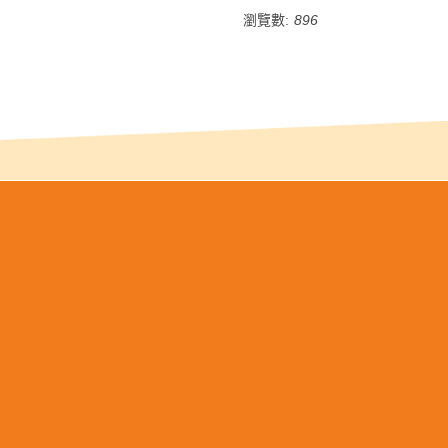
瀏覽數:
896