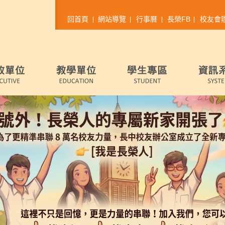
回首頁
網站導覽
行事曆
長榮FB
校友會