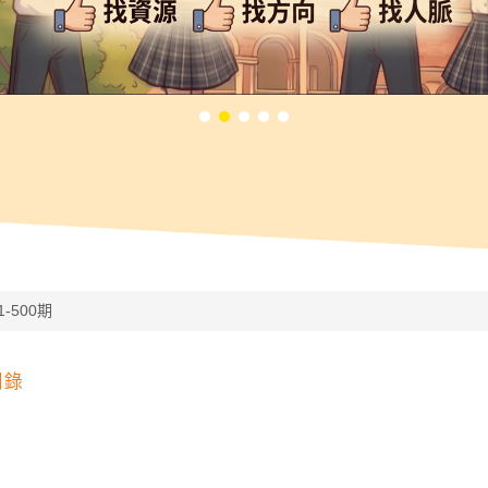
1-500期
目錄