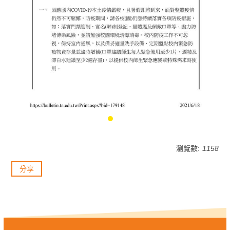
瀏覽數:
1158
分享