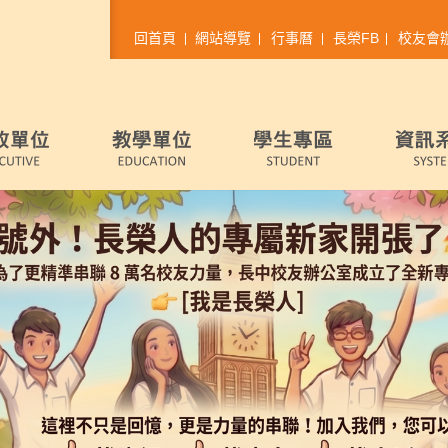
回首頁
網站導覽
行事曆
長榮FB
校友會