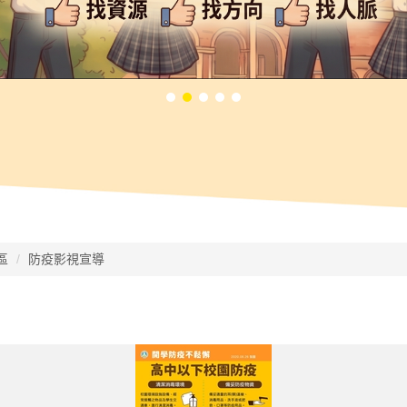
區
防疫影視宣導