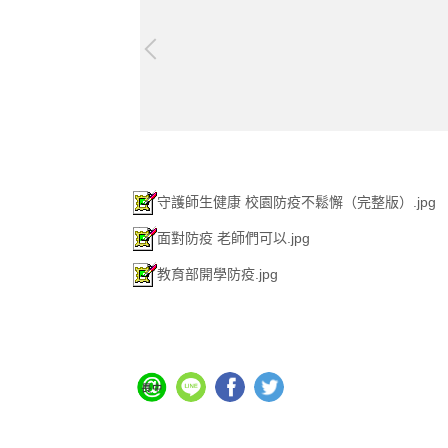
守護師生健康 校園防疫不鬆懈（完整版）.jpg
面對防疫 老師們可以.jpg
教育部開學防疫.jpg