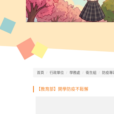
首頁
行政單位
學務處
衛生組
防疫專
【教育部】開學防疫不鬆懈