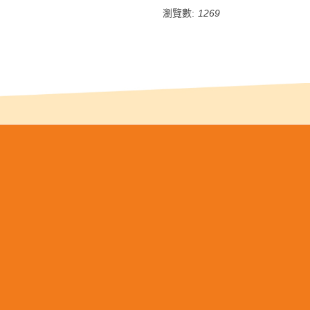
瀏覽數:
1269