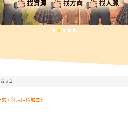
最新消息
《起來，往尼尼微城去》