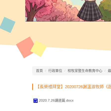
首頁
行政單位
校牧室暨生命教育中心
【長榮禮拜堂】20200726謝溫淑牧師
2020.7.26講道篇.docx