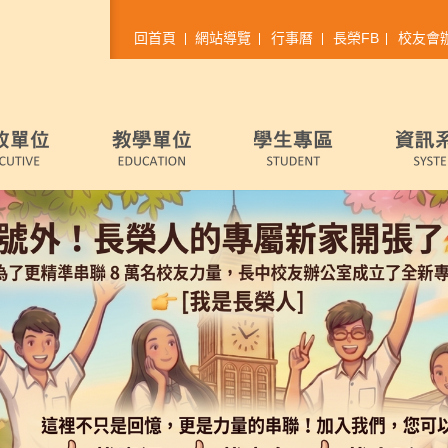
回首頁
網站導覽
行事曆
長榮FB
校友會