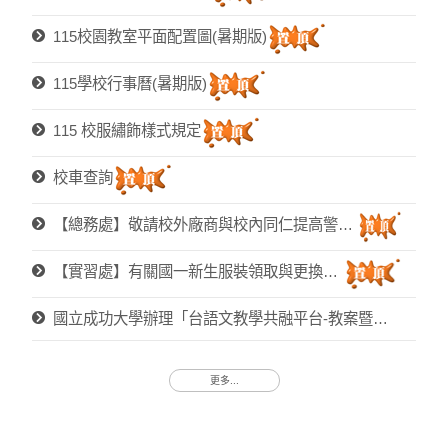
115校園教室平面配置圖(暑期版)
115學校行事曆(暑期版)
115 校服繡飾樣式規定
校車查詢
【總務處】敬請校外廠商與校內同仁提高警覺，防範採購詐騙！
【實習處】有關國一新生服裝領取與更換事宜
國立成功大學辦理「台語文教學共融平台-教案暨教學示範徵件」活動訊息
更多...