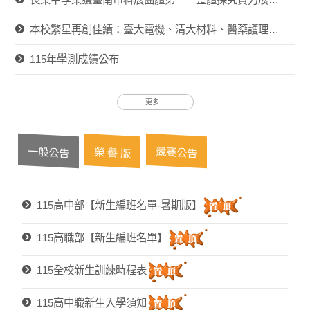
本校繁星再創佳績：臺大電機、清大材料、醫藥護理全線紅榜
115年學測成績公布
更多...
一般公告
競賽公告
榮 譽 版
115高中部【新生編班名單-暑期版】
115高職部【新生編班名單】
115全校新生訓練時程表
115高中職新生入學須知